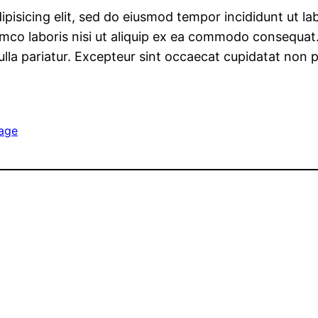
pisicing elit, sed do eiusmod tempor incididunt ut l
mco laboris nisi ut aliquip ex ea commodo consequat. 
nulla pariatur. Excepteur sint occaecat cupidatat non p
age