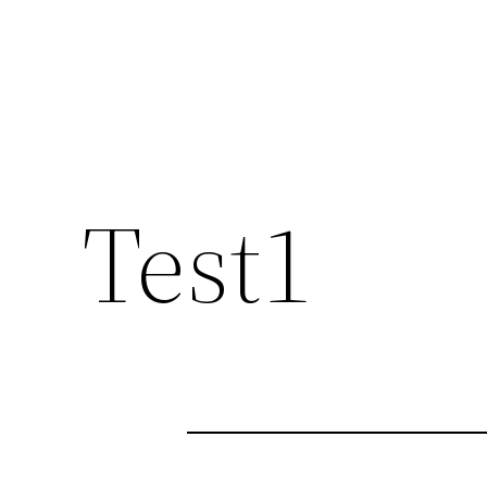
Test1