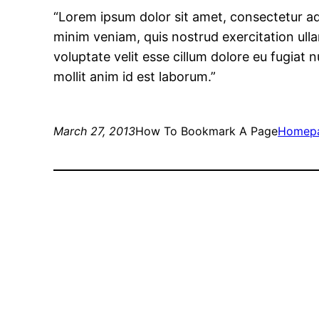
“Lorem ipsum dolor sit amet, consectetur adi
minim veniam, quis nostrud exercitation ulla
voluptate velit esse cillum dolore eu fugiat 
mollit anim id est laborum.”
March 27, 2013
How To Bookmark A Page
Homep